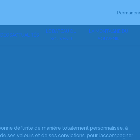
Permanenc
LE BATEAU DU
LA MONTAGNE DU
IDÉOS
ACTUALITÉS
SOUVENIR
SOUVENIR
rsonne défunte de manière totalement personnalisée, à
 de ses valeurs et de ses convictions, pour l’accompagner