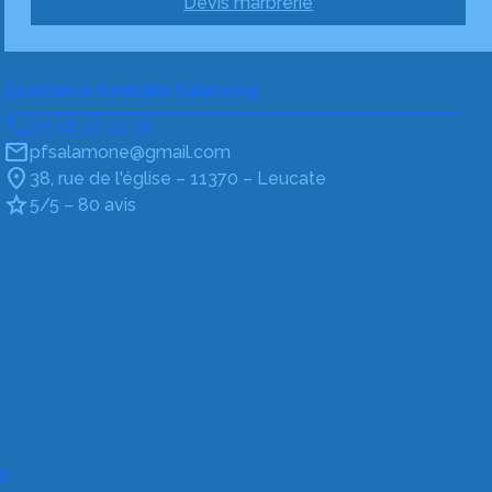
Devis marbrerie
Assistance funéraire Salamone
06 58 47 33 36
pfsalamone@gmail.com
38, rue de l'église – 11370 – Leucate
5/5 – 80 avis
e