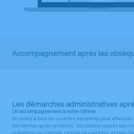
Accompagnement après les obsèq
Les démarches administratives apr
Un accompagnement à votre rythme
Accédez à tous les courriers essentiels pour effectuer
démarches après un décès : déclaration auprès des or
résiliations de contrats, clôture de comptes, et bien d