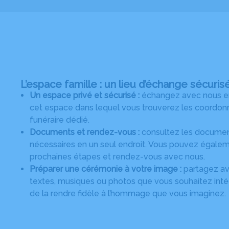
L’espace famille : un lieu d’échange sécuris
Un espace privé et sécurisé :
échangez avec nous en 
cet espace dans lequel vous trouverez les coordonn
funéraire dédié.
Documents et rendez-vous :
consultez les document
nécessaires en un seul endroit. Vous pouvez égalem
prochaines étapes et rendez-vous avec nous.
Préparer une cérémonie à votre image :
partagez ave
textes, musiques ou photos que vous souhaitez intég
de la rendre fidèle à l’hommage que vous imaginez.