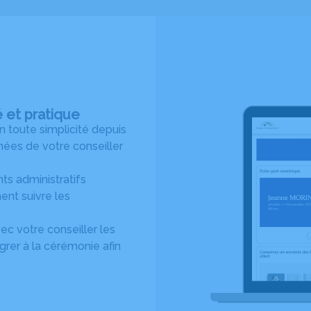
é et pratique
toute simplicité depuis
ées de votre conseiller
s administratifs
ent suivre les
c votre conseiller les
rer à la cérémonie afin