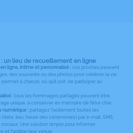
 un lieu de recueillement en ligne
ligne, intime et personnalisé :
vos proches peuvent
s, des souvenirs ou des photos pour célébrer la vie
permet à chacun, où qu’il soit, de participer au
alisé :
tous les hommages partagés peuvent être
age unique, à conserver en mémoire de l’être cher.
s numérique :
partagez facilement toutes les
 (date, lieu, heure des cérémonies) par e-mail, SMS,
ociaux. Une solution simple pour informer
 et faciliter leur venue.