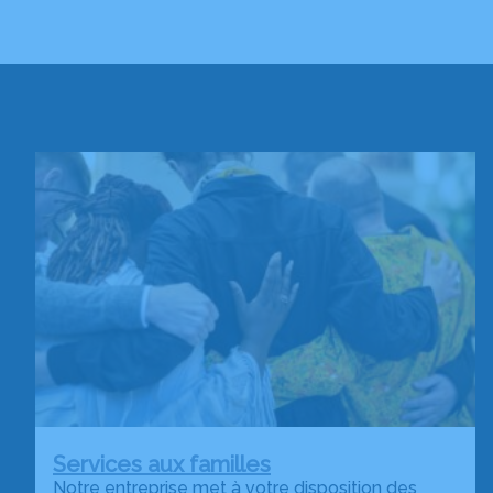
Services aux familles
Notre entreprise met à votre disposition des