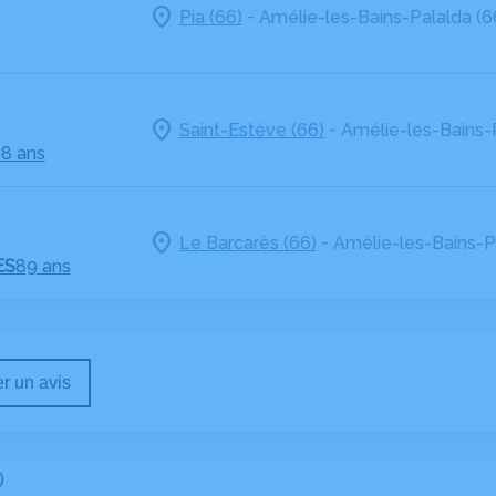
-
Pia (66)
Amélie-les-Bains-Palalda (6
-
Saint-Estève (66)
Amélie-les-Bains-P
98 ans
-
Le Barcarès (66)
Amélie-les-Bains-P
ES
89 ans
r un avis
)