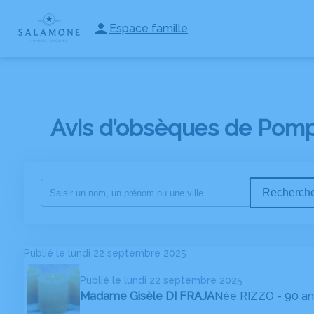
DEMANDE DE
NOS
NOS CHAMBRES
Espace famille
V
DEVIS
AGENCES
FUNERAIRES
Avis d’obsèques de Pomp
Recherche
Publié le lundi 22 septembre 2025
Publié le lundi 22 septembre 2025
Madame Gisèle DI FRAJA
Née RIZZO
- 90 an