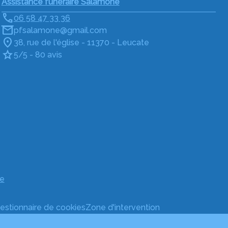
Assistance funéraire Salamone
06 58 47 33 36
pfsalamone@gmail.com
38, rue de l'église - 11370 - Leucate
5/5 - 80 avis
e
estionnaire de cookies
Zone d'intervention