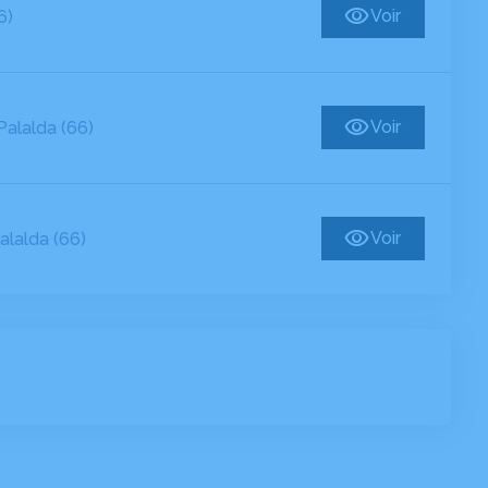
Voir
6)
Voir
alalda (66)
Voir
alalda (66)