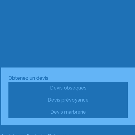
Obtenez un devis
Devis obsèques
Devis prévoyance
Devis marbrerie