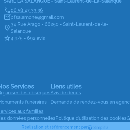
SARL LA SALANQUE - Saint-Laurent-de-La-Salanque
06 58 47 33 36
pfsalamone@gmail.com
34 Rue Arago - 66250 - Saint-Laurent-de-la-
Salanque
4.9/5 - 692 avis
Nos Services
Liens utiles
rganiser des obsèques
Avis de décès
onuments funéraires
Demande de rendez-vous en agenc
ervices aux familles
 des données personnelles
Politique d’utilisation des cookies
G
Réalisation et référencement par