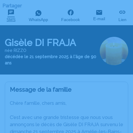
Partager
E-mail
SMS
WhatsApp
Facebook
Lien
Gisèle DI FRAJA
née RIZZO
décédée le 21 septembre 2025 à l'âge de 90
ans
Message de la famille
Chère famille, chers amis,
C’est avec une grande tristesse que nous vous
annonçons le décès de Gisèle DI FRAJA survenu le
dimanche 21 septembre 2025 à Amélie-les-Bains-