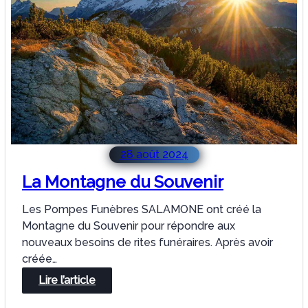
et
Entretien
28 août 2024
La Montagne du Souvenir
Les Pompes Funèbres SALAMONE ont créé la
Montagne du Souvenir pour répondre aux
nouveaux besoins de rites funéraires. Après avoir
créée…
:
Lire l’article
La