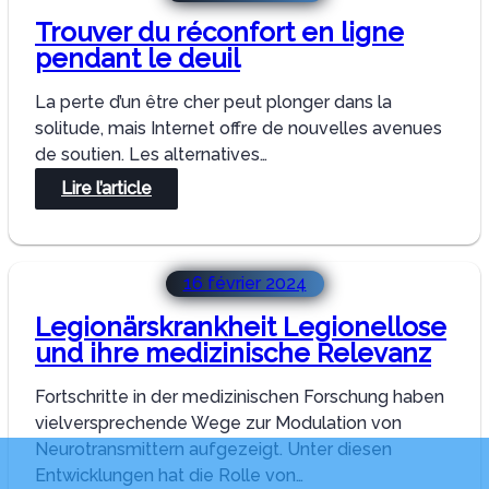
Trouver du réconfort en ligne
pendant le deuil
La perte d’un être cher peut plonger dans la
solitude, mais Internet offre de nouvelles avenues
de soutien. Les alternatives…
:
Lire l’article
Trouver
du
réconfort
16 février 2024
en
ligne
Legionärskrankheit Legionellose
pendant
und ihre medizinische Relevanz
le
Fortschritte in der medizinischen Forschung haben
deuil
vielversprechende Wege zur Modulation von
Neurotransmittern aufgezeigt. Unter diesen
Entwicklungen hat die Rolle von…