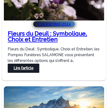
6 septembre 2024
Fleurs du Deuil : Symbolique,
Choix et Entretien
Fleurs du Deuil : Symbolique, Choix et Entretien, les
Pompes Funèbres SALAMONE vous présentent
les différentes options qui s’offrent à…
:
Lire l’article
Fleurs
du
Deuil
:
Symbolique,
Choix