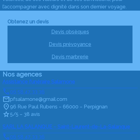
l’accompagner avec dignité dans son dernier voyage.
Obtenez un devis
Devis obsèques
Devis prévoyance
Devis marbrerie
Nos agences
Assistance funéraire Salamone
06 58 47 33 36
pfsalamone@gmail.com
96 Rue Paul Rubens – 66000 – Perpignan
5/5 – 38 avis
SARL LA SALANQUE – Saint-Laurent-de-La-Salanque
06 58 47 33 36