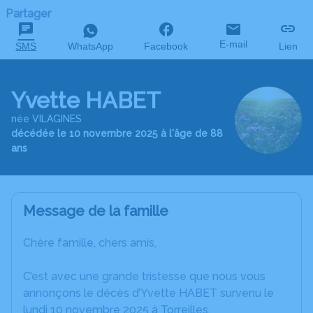
Partager
E-mail
SMS
WhatsApp
Facebook
Lien
Yvette HABET
née VILAGINES
décédée le 10 novembre 2025 à l'âge de 88
ans
Message de la famille
Chère famille, chers amis,
C’est avec une grande tristesse que nous vous
annonçons le décès d’Yvette HABET survenu le
lundi 10 novembre 2025 à Torreilles.