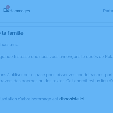
1
Part
Hommages
la famille
chers amis,
 grande tristesse que nous vous annonçons le décès de Ro
ons à utiliser cet espace pour laisser vos condoléances, pa
travers des poèmes ou des textes. Cet endroit est un lieu 
plantation d’arbre hommage est
disponible ici
.