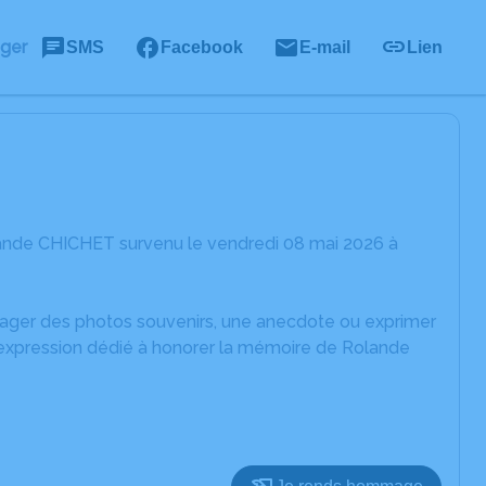
ager
SMS
Facebook
E-mail
Lien
lande CHICHET survenu le vendredi 08 mai 2026 à
rtager des photos souvenirs, une anecdote ou exprimer
d'expression dédié à honorer la mémoire de Rolande