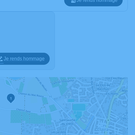
Je rends hommage
Je rends hommage
1