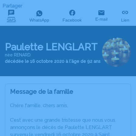
Partager
E-mail
SMS
WhatsApp
Facebook
Lien
Paulette LENGLART
née RENARD
décédée le 16 octobre 2020 à l'âge de 92 ans
Message de la famille
Chère famille, chers amis,
C’est avec une grande tristesse que nous vous
annonçons le décès de Paulette LENGLART
survenu le vendredi 16 octobre 2020 à Saint