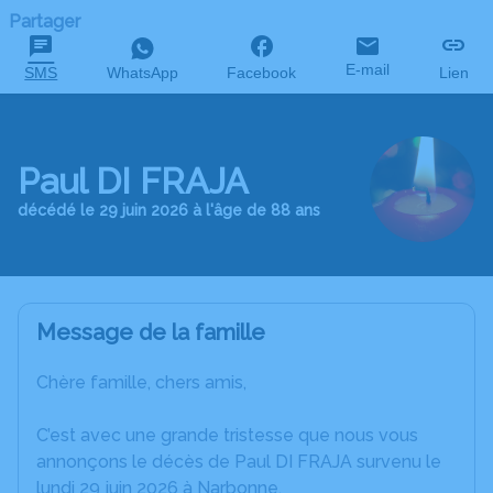
Partager
E-mail
SMS
WhatsApp
Facebook
Lien
Paul DI FRAJA
décédé le 29 juin 2026 à l'âge de 88 ans
Message de la famille
Chère famille, chers amis,
C’est avec une grande tristesse que nous vous
annonçons le décès de Paul DI FRAJA survenu le
lundi 29 juin 2026 à Narbonne.