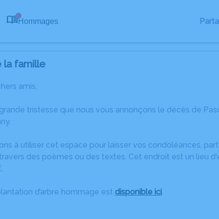
Part
Hommages
0
la famille
chers amis,
 grande tristesse que nous vous annonçons le décès de P
ny.
ons à utiliser cet espace pour laisser vos condoléances, pa
travers des poèmes ou des textes. Cet endroit est un lieu d
.
plantation d’arbre hommage est
disponible ici
.