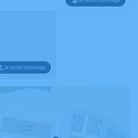
Je rends hommage
Je rends hommage