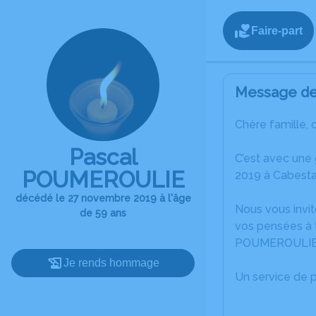
Faire-part
Message de 
Chère famille, 
Pascal
C’est avec une
POUMEROULIE
2019 à Cabesta
décédé le 27 novembre 2019 à l'âge
Nous vous invit
de 59 ans
vos pensées à 
POUMEROULIE
Je rends hommage
Un service de 