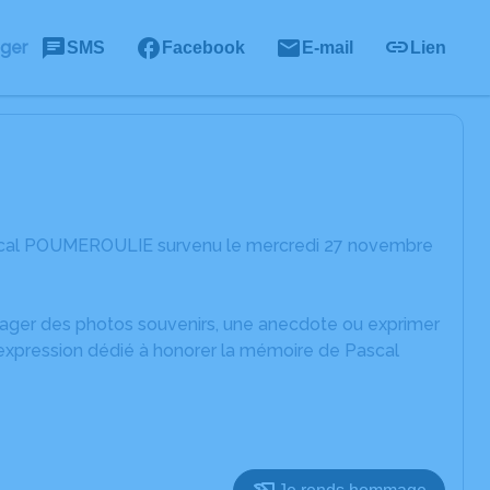
ager
SMS
Facebook
E-mail
Lien
ascal POUMEROULIE survenu le mercredi 27 novembre
rtager des photos souvenirs, une anecdote ou exprimer
'expression dédié à honorer la mémoire de Pascal