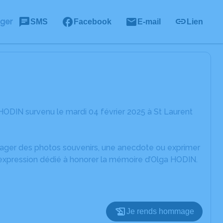
ager
SMS
Facebook
E-mail
Lien
HODIN survenu le mardi 04 février 2025 à St Laurent
rtager des photos souvenirs, une anecdote ou exprimer
'expression dédié à honorer la mémoire d’Olga HODIN.
Je rends hommage