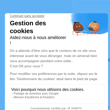
Déroulé de
Le jeudi 1