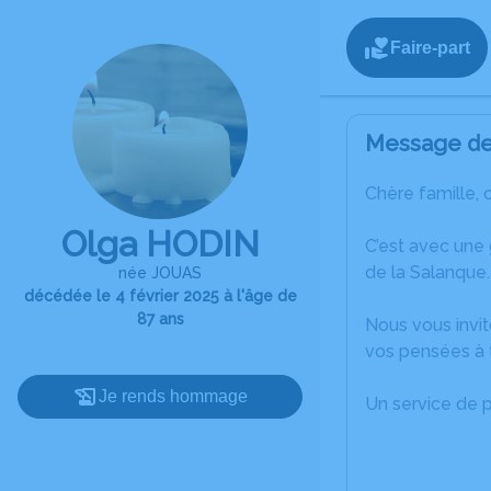
Faire-part
Message de 
Chère famille, 
Olga HODIN
C’est avec une
de la Salanque.
née JOUAS
décédée le 4 février 2025 à l'âge de
87 ans
Nous vous invit
vos pensées à 
Je rends hommage
Un service de 