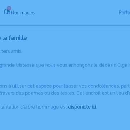
6
Part
Hommages
la famille
chers amis,
 grande tristesse que nous vous annonçons le décès d’Olga 
ons à utiliser cet espace pour laisser vos condoléances, pa
travers des poèmes ou des textes. Cet endroit est un lieu d
plantation d’arbre hommage est
disponible ici
.