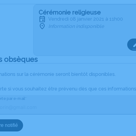
Cérémonie religieuse
vendredi 08 janvier 2021 à 11h00
Information indisponible
s obsèques
ations sur la cérémonie seront bientôt disponibles.
rte si vous souhaitez être prévenu dès que ces informations
rte par e-mail*
e notifié