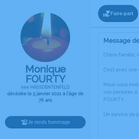
Faire-part
Message de 
Chère famille, 
Monique
C’est avec une
FOURTY
Nous vous invit
née HASSDENTENFELD
vos pensées à 
décédée le 5 janvier 2021 à l'âge de
FOURTY.
76 ans
Un service de 
Je rends hommage