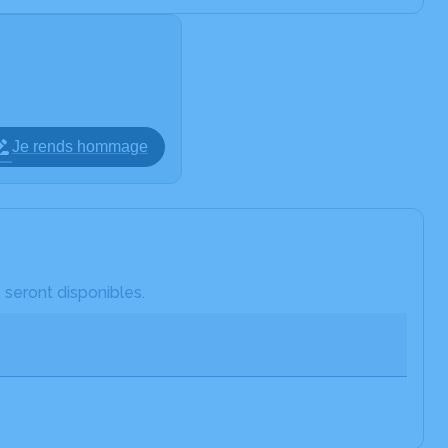
Je rends hommage
 seront disponibles.