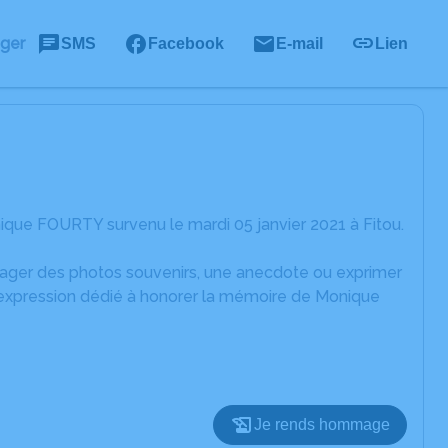
ager
SMS
Facebook
E-mail
Lien
que FOURTY survenu le mardi 05 janvier 2021 à Fitou.
rtager des photos souvenirs, une anecdote ou exprimer
d'expression dédié à honorer la mémoire de Monique
Je rends hommage