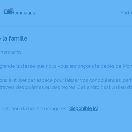
Part
Hommages
0
la famille
chers amis,
 grande tristesse que nous vous annonçons le décès de Moni
ons à utiliser cet espace pour laisser vos condoléances, pa
travers des poèmes ou des textes. Cet endroit est un lieu 
plantation d’arbre hommage est
disponible ici
.