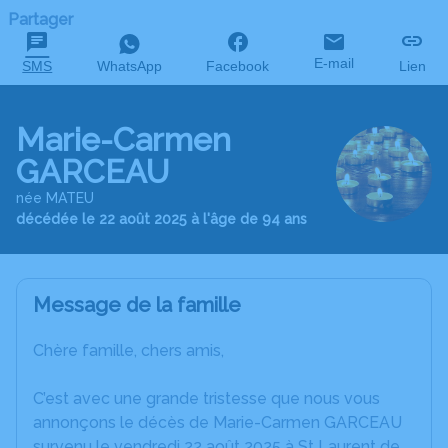
Partager
E-mail
SMS
WhatsApp
Facebook
Lien
Marie-Carmen
GARCEAU
née MATEU
décédée le 22 août 2025 à l'âge de 94 ans
Message de la famille
Chère famille, chers amis,
C’est avec une grande tristesse que nous vous
annonçons le décès de Marie-Carmen GARCEAU
survenu le vendredi 22 août 2025 à St Laurent de