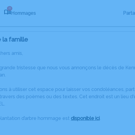
22
Part
Hommages
la famille
chers amis,
 grande tristesse que nous vous annonçons le décès de Ken
an.
ons à utiliser cet espace pour laisser vos condoléances, pa
travers des poèmes ou des textes. Cet endroit est un lieu 
EL.
plantation d’arbre hommage est
disponible ici
.