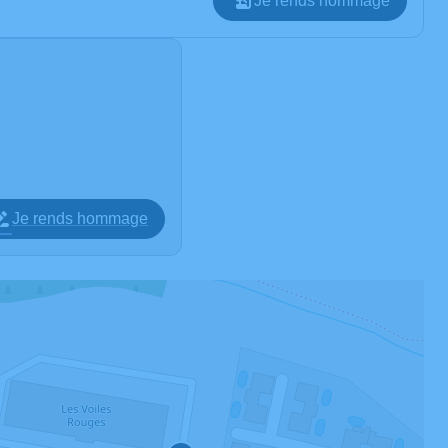
Je rends hommage
Je rends hommage