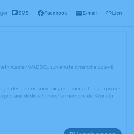
ager
SMS
Facebook
E-mail
Lien
neth Alastair WADDEL survenu le dimanche 12 avril
rtager des photos souvenirs, une anecdote ou exprimer
d'expression dédié à honorer la mémoire de Kenneth