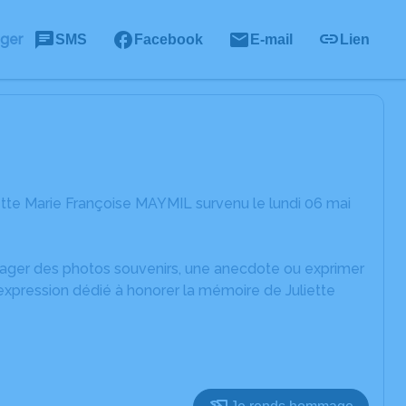
ager
SMS
Facebook
E-mail
Lien
ette Marie Françoise MAYMIL survenu le lundi 06 mai
rtager des photos souvenirs, une anecdote ou exprimer
expression dédié à honorer la mémoire de Juliette