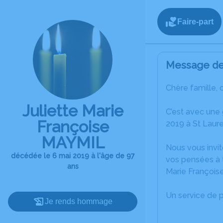
Faire-part
Message de 
Chère famille, 
Juliette Marie
C’est avec une
Françoise
2019 à St Laure
MAYMIL
Nous vous invit
décédée le 6 mai 2019 à l'âge de 97
vos pensées à t
ans
Marie François
Un service de 
Je rends hommage