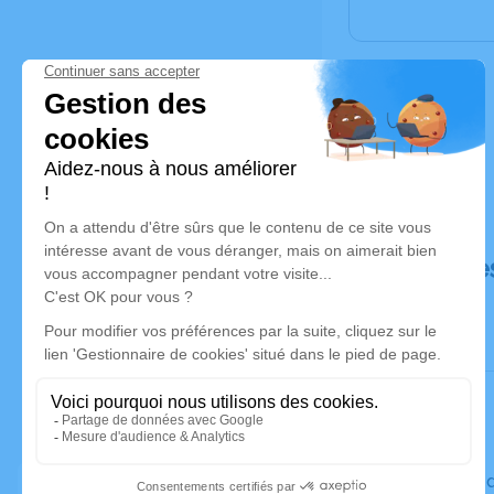
Déroulé de
Le vendre