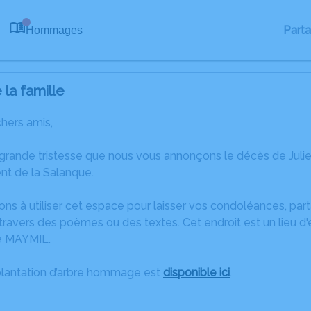
Part
Hommages
0
la famille
chers amis,
 grande tristesse que nous vous annonçons le décès de Juli
nt de la Salanque.
ons à utiliser cet espace pour laisser vos condoléances, pa
ravers des poèmes ou des textes. Cet endroit est un lieu d'
e MAYMIL.
plantation d’arbre hommage est
disponible ici
.