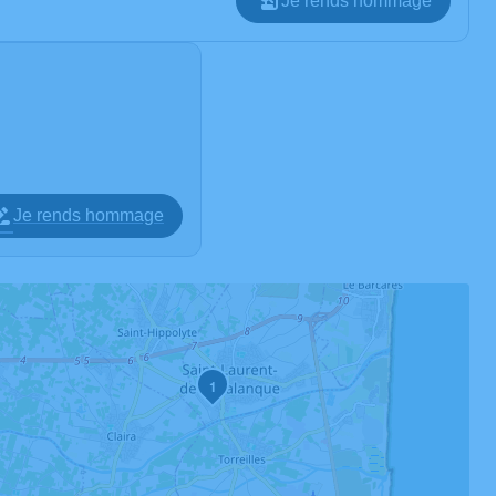
Je rends hommage
Je rends hommage
1