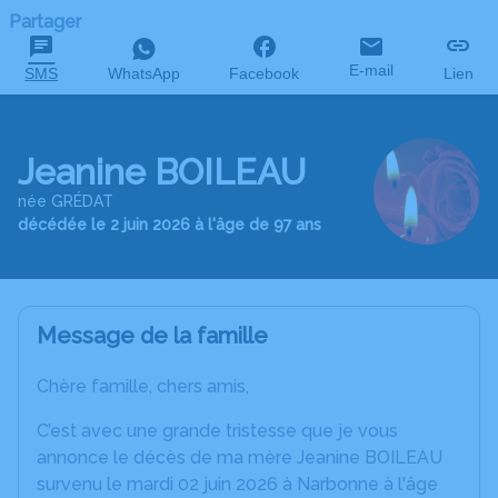
Partager
E-mail
SMS
WhatsApp
Facebook
Lien
Jeanine BOILEAU
née GRÉDAT
décédée le 2 juin 2026 à l'âge de 97 ans
Message de la famille
Chère famille, chers amis,
C’est avec une grande tristesse que je vous
annonce le décès de ma mère Jeanine BOILEAU
survenu le mardi 02 juin 2026 à Narbonne à l'âge