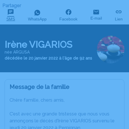
Partager
E-mail
SMS
WhatsApp
Facebook
Lien
Irène VIGARIOS
née ARGUSA
décédée le 20 janvier 2022 à l'âge de 92 ans
Message de la famille
Chère famille, chers amis,
C’est avec une grande tristesse que nous vous
annonçons le décès d’Irène VIGARIOS survenu le
jeudi 20 janvier 2022 à Perpignan.