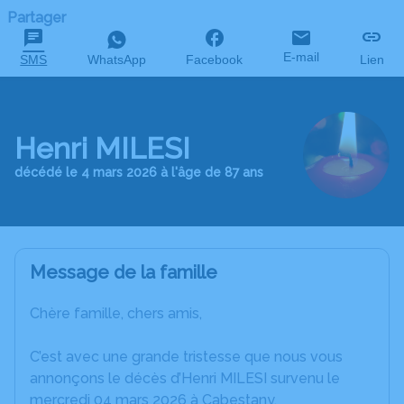
Partager
E-mail
SMS
WhatsApp
Facebook
Lien
Henri MILESI
décédé le 4 mars 2026 à l'âge de 87 ans
Message de la famille
Chère famille, chers amis,
C’est avec une grande tristesse que nous vous
annonçons le décès d’Henri MILESI survenu le
mercredi 04 mars 2026 à Cabestany.