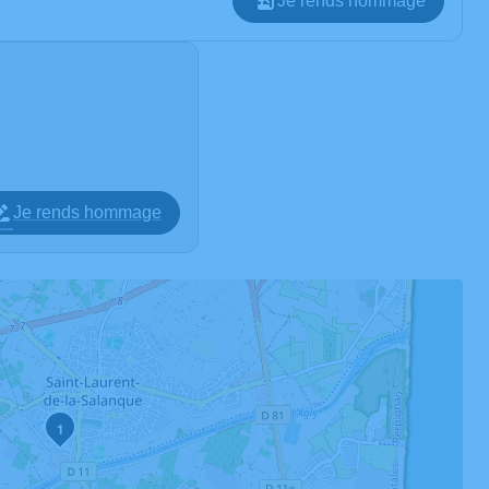
Je rends hommage
Je rends hommage
1