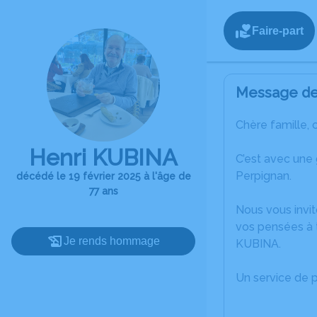
Faire-part
Message de 
Chère famille, 
Henri KUBINA
C’est avec une
Perpignan.
décédé le 19 février 2025 à l'âge de
77 ans
Nous vous invit
vos pensées à t
Je rends hommage
KUBINA.
Un service de 