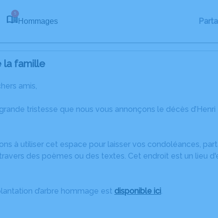
5
Part
Hommages
la famille
chers amis,
 grande tristesse que nous vous annonçons le décès d’Henri
ons à utiliser cet espace pour laisser vos condoléances, pa
ravers des poèmes ou des textes. Cet endroit est un lieu d'
plantation d’arbre hommage est
disponible ici
.