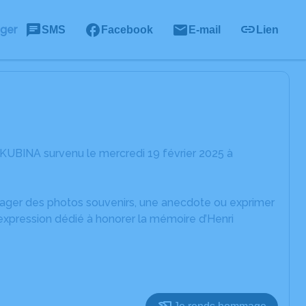
ager
SMS
Facebook
E-mail
Lien
 KUBINA survenu le mercredi 19 février 2025 à
rtager des photos souvenirs, une anecdote ou exprimer
expression dédié à honorer la mémoire d’Henri