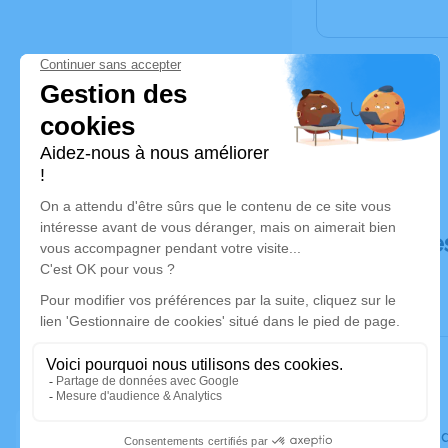
Déroulé de
Le vendre