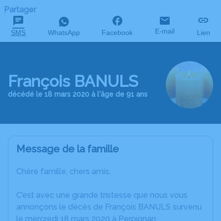
Partager
E-mail
SMS
WhatsApp
Facebook
Lien
François BANULS
décédé le 18 mars 2020 à l'âge de 91 ans
Message de la famille
Chère famille, chers amis,
C’est avec une grande tristesse que nous vous
annonçons le décès de François BANULS survenu
le mercredi 18 mars 2020 à Perpignan.