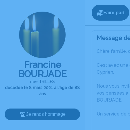
Faire-part
Message de 
Chère famille, 
Francine
C’est avec une
BOURJADE
Cyprien.
née TRILLES
Nous vous invit
décédée le 8 mars 2021 à l'âge de 88
vos pensées à t
ans
BOURJADE.
Un service de 
Je rends hommage