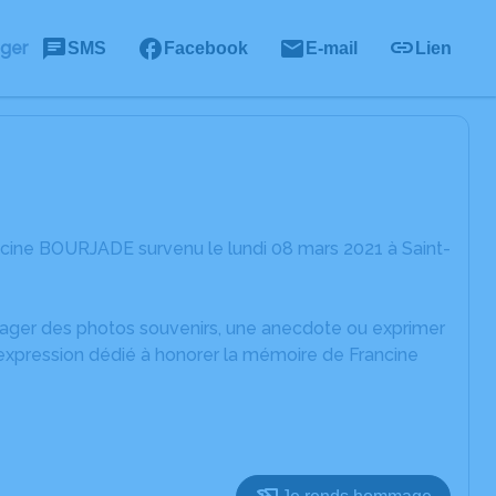
ager
SMS
Facebook
E-mail
Lien
ncine BOURJADE survenu le lundi 08 mars 2021 à Saint-
rtager des photos souvenirs, une anecdote ou exprimer
'expression dédié à honorer la mémoire de Francine