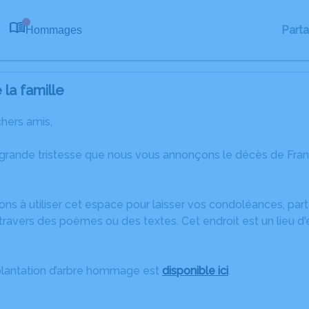
Part
Hommages
0
la famille
chers amis,
 grande tristesse que nous vous annonçons le décès de Fra
ons à utiliser cet espace pour laisser vos condoléances, pa
ravers des poèmes ou des textes. Cet endroit est un lieu d
plantation d’arbre hommage est
disponible ici
.