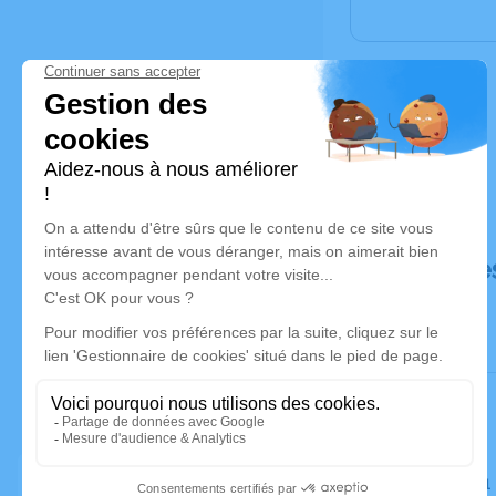
Déroulé de
Le jeudi 1