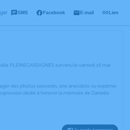
ager
SMS
Facebook
E-mail
Lien
anielle PLEINECASSAGNES survenu le samedi 16 mai
rtager des photos souvenirs, une anecdote ou exprimer
'expression dédié à honorer la mémoire de Danielle