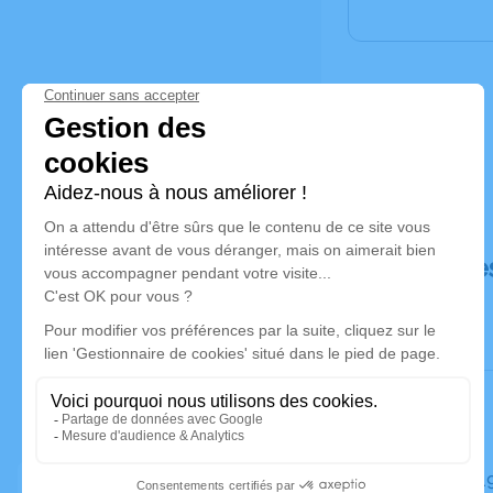
Déroulé de
Le mardi 