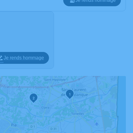
Je rends hommage
Je rends hommage
1
2