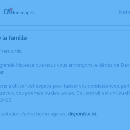
Part
Hommages
0
la famille
chers amis,
 grande tristesse que nous vous annonçons le décès de D
an.
ons à utiliser cet espace pour laisser vos condoléances, pa
ravers des poèmes ou des textes. Cet endroit est un lieu d
GNES.
plantation d’arbre hommage est
disponible ici
.