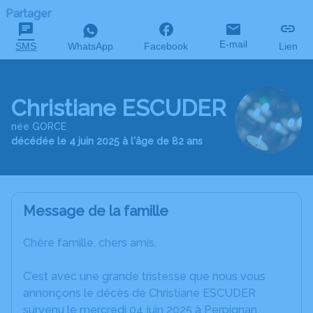
Partager
E-mail
SMS
WhatsApp
Facebook
Lien
Christiane ESCUDER
née GORCE
décédée le 4 juin 2025 à l'âge de 82 ans
Message de la famille
Chère famille, chers amis,
C’est avec une grande tristesse que nous vous
annonçons le décès de Christiane ESCUDER
survenu le mercredi 04 juin 2025 à Perpignan.