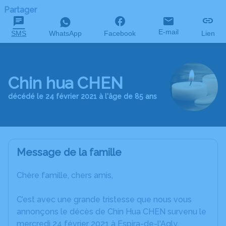
Partager
E-mail
SMS
WhatsApp
Facebook
Lien
Chin hua CHEN
décédé le 24 février 2021 à l'âge de 85 ans
Message de la famille
Chère famille, chers amis,
C’est avec une grande tristesse que nous vous
annonçons le décès de Chin Hua CHEN survenu le
mercredi 24 février 2021 à Espira-de-l'Agly.