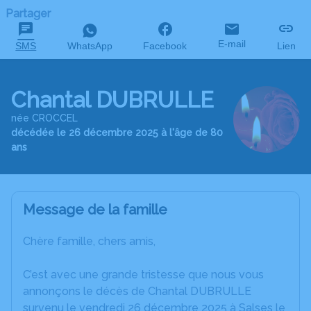
Partager
E-mail
SMS
WhatsApp
Facebook
Lien
Chantal DUBRULLE
née CROCCEL
décédée le 26 décembre 2025 à l'âge de 80
ans
Message de la famille
Chère famille, chers amis,
C’est avec une grande tristesse que nous vous
annonçons le décès de Chantal DUBRULLE
survenu le vendredi 26 décembre 2025 à Salses le