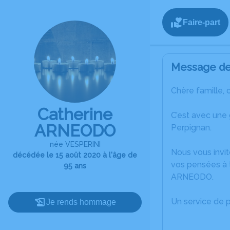
Faire-part
Message de 
Chère famille, 
Catherine
C’est avec une
ARNEODO
Perpignan.
née VESPERINI
Nous vous invit
décédée le 15 août 2020 à l'âge de
vos pensées à t
95 ans
ARNEODO.
Un service de 
Je rends hommage