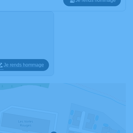
Je rends hommage
Je rends hommage