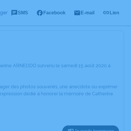
ager
SMS
Facebook
E-mail
Lien
therine ARNEODO survenu le samedi 15 août 2020 à
rtager des photos souvenirs, une anecdote ou exprimer
'expression dédié à honorer la mémoire de Catherine