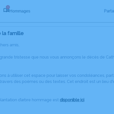
1
Part
Hommages
la famille
chers amis,
 grande tristesse que nous vous annonçons le décès de Ca
ons à utiliser cet espace pour laisser vos condoléances, pa
ravers des poèmes ou des textes. Cet endroit est un lieu d
plantation d’arbre hommage est
disponible ici
.