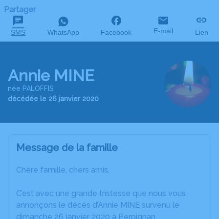
Partager
E-mail
SMS
WhatsApp
Facebook
Lien
Annie MINE
née PALOFFIS
décédée le 26 janvier 2020
Message de la famille
Chère famille, chers amis,
C’est avec une grande tristesse que nous vous
annonçons le décès d’Annie MINE survenu le
dimanche 26 janvier 2020 à Perpignan.