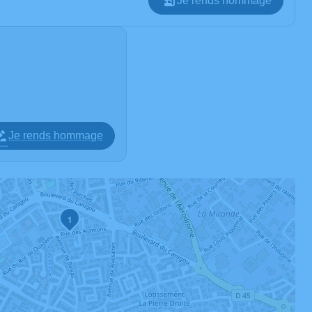
Je rends hommage
Je rends hommage
1