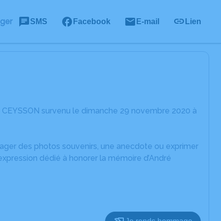
ager
SMS
Facebook
E-mail
Lien
dré CEYSSON survenu le dimanche 29 novembre 2020 à
rtager des photos souvenirs, une anecdote ou exprimer
'expression dédié à honorer la mémoire d’André