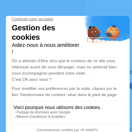
Déroulé de
Le mercre