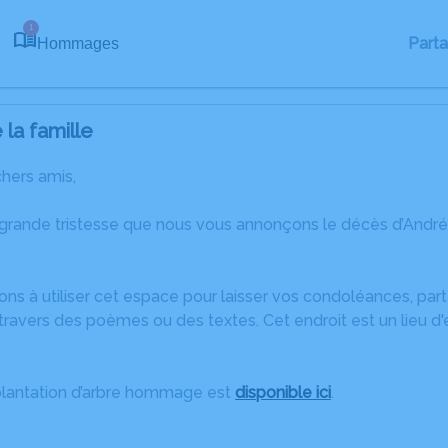
1
Part
Hommages
la famille
chers amis,
 grande tristesse que nous vous annonçons le décès d’An
ons à utiliser cet espace pour laisser vos condoléances, pa
ravers des poèmes ou des textes. Cet endroit est un lieu d
plantation d’arbre hommage est
disponible ici
.