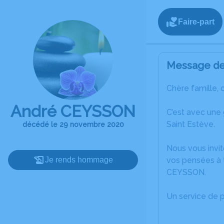
Faire-part
Message de 
Chère famille, 
André CEYSSON
C’est avec une
Saint Estève.
décédé le 29 novembre 2020
Nous vous invit
Je rends hommage
vos pensées à t
CEYSSON.
Un service de 