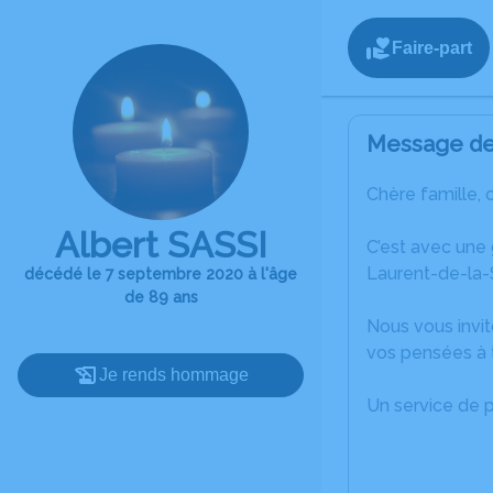
Faire-part
Message de 
Chère famille, 
Albert SASSI
C’est avec une
Laurent-de-la-
décédé le 7 septembre 2020 à l'âge
de 89 ans
Nous vous invit
vos pensées à t
Je rends hommage
Un service de 