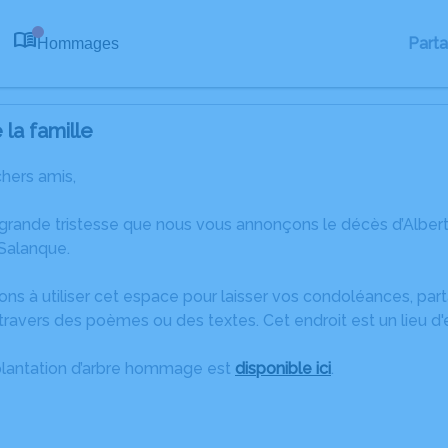
Part
Hommages
0
la famille
chers amis,
 grande tristesse que nous vous annonçons le décès d’Albert
Salanque.
ons à utiliser cet espace pour laisser vos condoléances, pa
ravers des poèmes ou des textes. Cet endroit est un lieu d'
plantation d’arbre hommage est
disponible ici
.