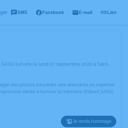
ager
SMS
Facebook
E-mail
Lien
 SASSI survenu le lundi 07 septembre 2020 à Saint-
rtager des photos souvenirs, une anecdote ou exprimer
expression dédié à honorer la mémoire d’Albert SASSI.
Je rends hommage