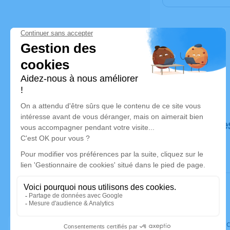
Déroulé de
Le vendre